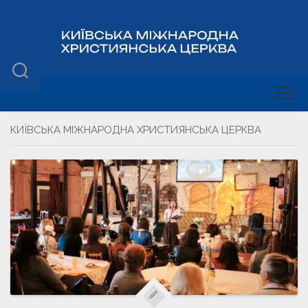
КИЇВСЬКА МІЖНАРОДНА ХРИСТИЯНСЬКА ЦЕРКВА