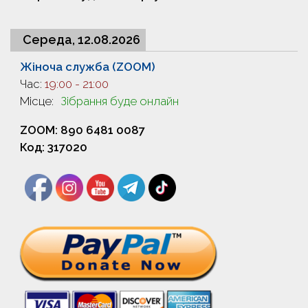
Середа, 12.08.2026
Жіноча служба (ZOOM)
Час:
19:00
-
21:00
Місце:
Зібрання буде онлайн
ZOOM: 890 6481 0087
Код: 317020