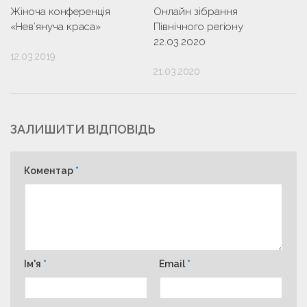
Жіноча конференція
Онлайн зібрання
«Нев’януча краса»
Північного регіону
22.03.2020
12.03.2019
21.03.2020
ЗАЛИШИТИ ВІДПОВІДЬ
Коментар
*
Ім'я
*
Email
*