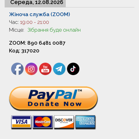
Середа, 12.08.2026
Жіноча служба (ZOOM)
Час:
19:00
-
21:00
Місце:
Зібрання буде онлайн
ZOOM: 890 6481 0087
Код: 317020