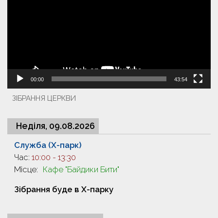
00:00
43:54
ЗІБРАННЯ ЦЕРКВИ
Неділя, 09.08.2026
Служба (X-парк)
Час:
10:00
-
13:30
Місце:
Кафе "Байдики Бити"
Зібрання буде в X-парку