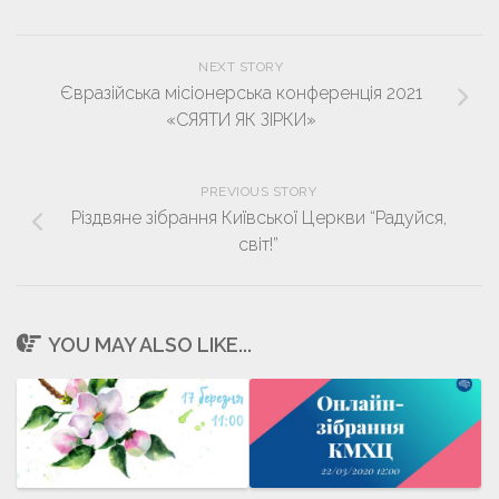
NEXT STORY
Євразійська місіонерська конференція 2021
«СЯЯТИ ЯК ЗІРКИ»
PREVIOUS STORY
Різдвяне зібрання Київської Церкви “Радуйся,
світ!”
YOU MAY ALSO LIKE...