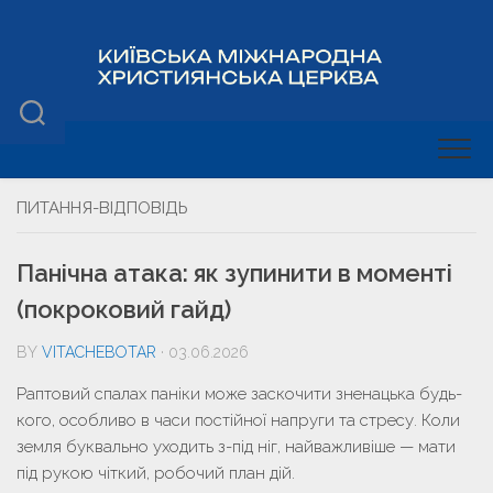
ПИТАННЯ-ВІДПОВІДЬ
Панічна атака: як зупинити в моменті
(покроковий гайд)
BY
VITACHEBOTAR
· 03.06.2026
Раптовий спалах паніки може заскочити зненацька будь-
кого, особливо в часи постійної напруги та стресу. Коли
земля буквально уходить з-під ніг, найважливіше — мати
під рукою чіткий, робочий план дій.