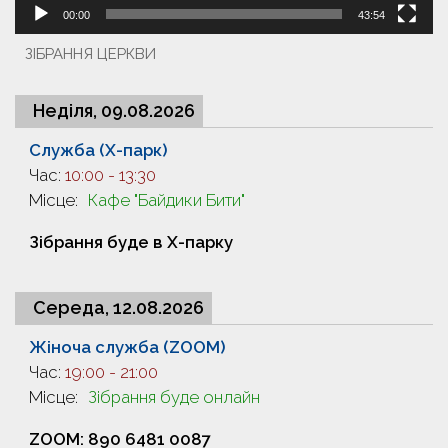
00:00
43:54
ЗІБРАННЯ ЦЕРКВИ
Неділя, 09.08.2026
Служба (X-парк)
Час:
10:00
-
13:30
Місце:
Кафе "Байдики Бити"
Зібрання буде в X-парку
Середа, 12.08.2026
Жіноча служба (ZOOM)
Час:
19:00
-
21:00
Місце:
Зібрання буде онлайн
ZOOM: 890 6481 0087