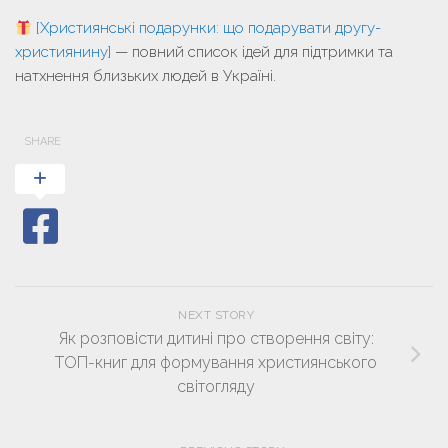
[Християнські подарунки: що подарувати другу-
християнину]
— повний список ідей для підтримки та
натхнення близьких людей в Україні.
SHARE
NEXT STORY
Як розповісти дитині про створення світу:
ТОП-книг для формування християнського
світогляду