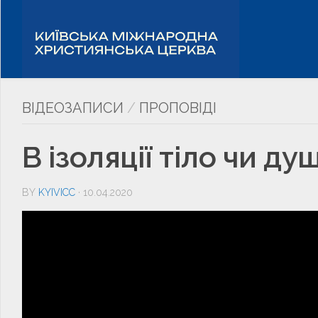
ВІДЕОЗАПИСИ
/
ПРОПОВІДІ
В ізоляції тіло чи ду
BY
KYIVICC
· 10.04.2020