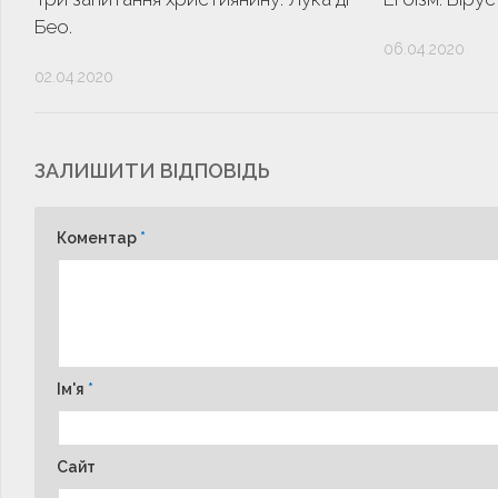
Бео.
06.04.2020
02.04.2020
ЗАЛИШИТИ ВІДПОВІДЬ
Коментар
*
Ім'я
*
Сайт