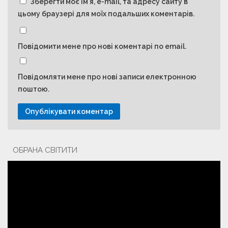
Зберегти моє ім'я, e-mail, та адресу сайту в
цьому браузері для моїх подальших коментарів.
Повідомити мене про нові коментарі по email.
Повідомляти мене про нові записи електронною
поштою.
ОБРАНА СВІТИТИ
Відеопрогравач