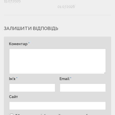
15.07.2026
01.07.2026
ЗАЛИШИТИ ВІДПОВІДЬ
Коментар
*
Ім'я
*
Email
*
Сайт