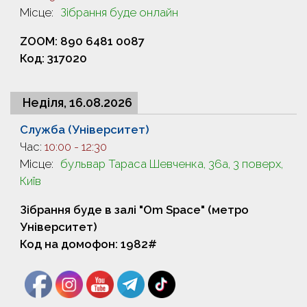
Місце:
Зібрання буде онлайн
ZOOM: 890 6481 0087
Код: 317020
Неділя, 16.08.2026
Служба (Університет)
Час:
10:00
-
12:30
Місце:
бульвар Тараса Шевченка, 36а, 3 поверх,
Київ
Зібрання буде в залі "Om Space" (метро
Університет)
Код на домофон: 1982#