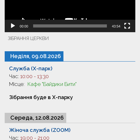
00:00
43:54
ЗІБРАННЯ ЦЕРКВИ
Неділя, 09.08.2026
Служба (X-парк)
Час:
10:00
-
13:30
Місце:
Кафе "Байдики Бити"
Зібрання буде в X-парку
Середа, 12.08.2026
Жіноча служба (ZOOM)
Час:
19:00
-
21:00